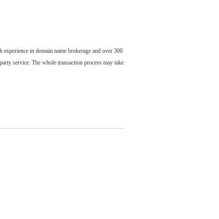
ch experience in domain name brokerage and over 300
party service. The whole transaction process may take