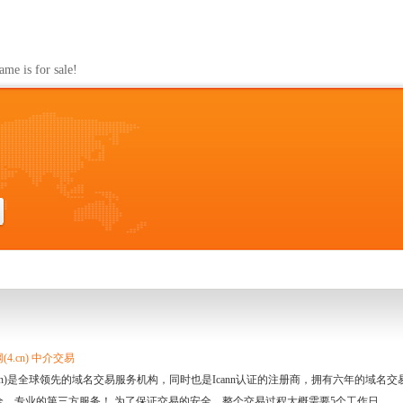
s for sale!
4.cn) 中介交易
.cn)是全球领先的域名交易服务机构，同时也是Icann认证的注册商，拥有六年的域
全、专业的第三方服务！ 为了保证交易的安全，整个交易过程大概需要5个工作日。